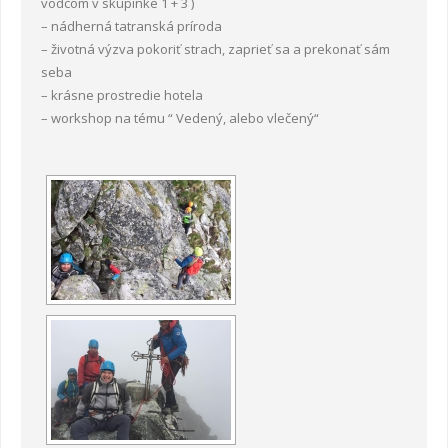
vodcom v skupinke 1 + 3 )
– nádherná tatranská príroda
– životná výzva pokoriť strach, zaprieť sa a prekonať sám
seba
– krásne prostredie hotela
– workshop na tému “ Vedený, alebo vlečený“