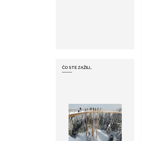
ČO STE ZAŽILI…