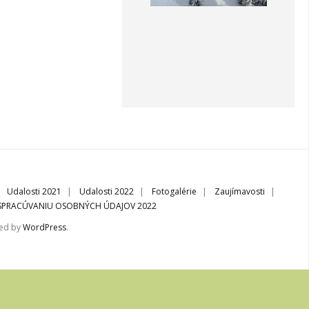
Udalosti 2021
Udalosti 2022
Fotogalérie
Zaujímavosti
 SPRACÚVANIU OSOBNÝCH ÚDAJOV 2022
red by
WordPress
.