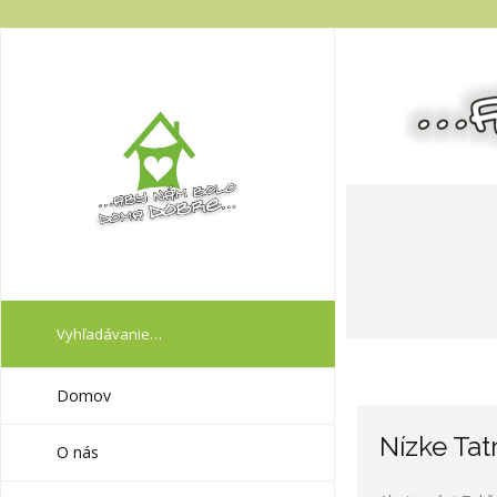
Domov
Nízke Tat
O nás