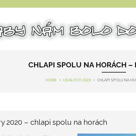
CHLAPI SPOLU NA HORÁCH – 
HOME
•
UDALOSTI 2020
•
CHLAPI SPOLU NA HO
ry 2020 – chlapi spolu na horách